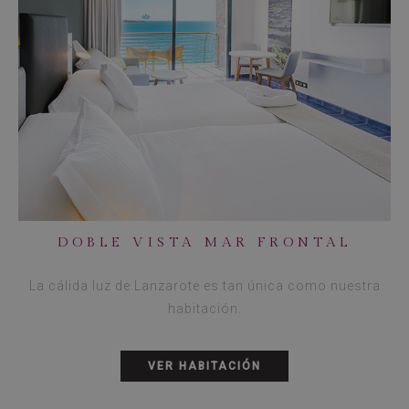
DOBLE VISTA MAR FRONTAL
La cálida luz de Lanzarote es tan única como nuestra
habitación.
VER HABITACIÓN