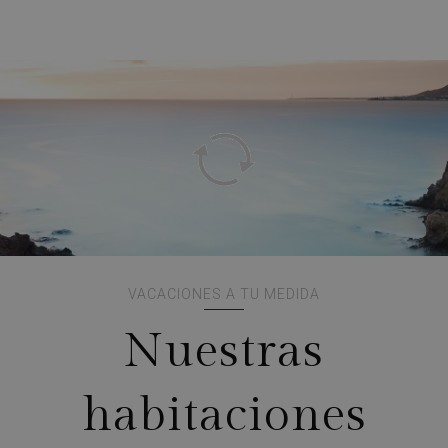
VACACIONES A TU MEDIDA
Nuestras
habitaciones