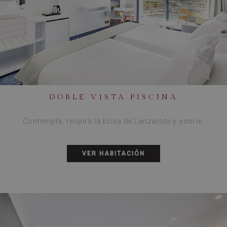
DOBLE VISTA PISCINA
Contempla, respira la brisa de Lanzarote y sonríe.
VER HABITACIÓN