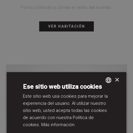
Ponte cómodo y olvida el resto del mundo.
VER HABITACIÓN
×
Ese sitio web utiliza cookies
Este sitio web usa cookies para mejorar la
SPANISH
experiencia del usuario. Al utilizar nuestro
GERMAN
sitio web, usted acepta todas las cookies
ENGLISH
de acuerdo con nuestra Política de
cookies.
Más información