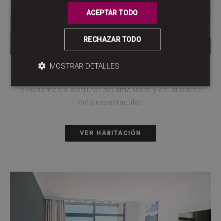
ACEPTAR TODO
RECHAZAR TODO
MOSTRAR DETALLES
DOBLE SUPERIOR VISTA MAR
Te invitamos a disfrutar del amanecer y del atardecer
más espectacular.
VER HABITACIÓN