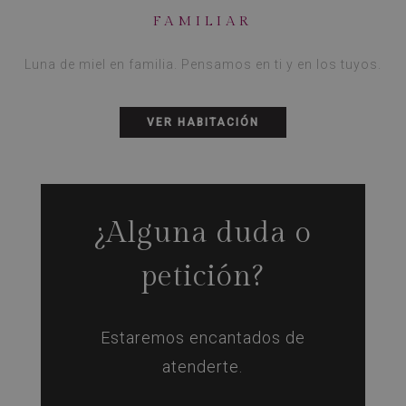
FAMILIAR
Luna de miel en familia. Pensamos en ti y en los tuyos.
VER HABITACIÓN
¿Alguna duda o
petición?
Estaremos encantados de
atenderte.