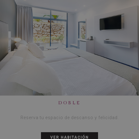
DOBLE
Reserva tu espacio de descanso y felicidad.
VER HABITACIÓN