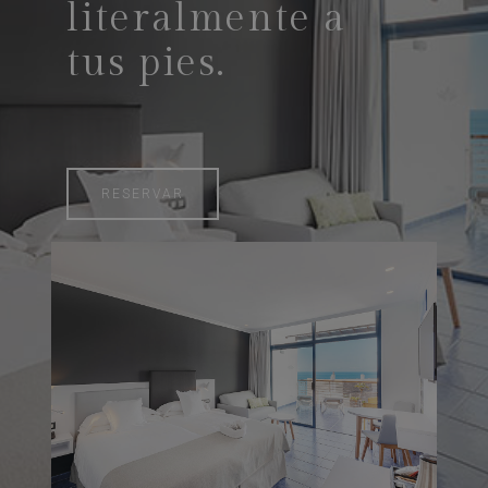
literalmente a
tus pies.
RESERVAR