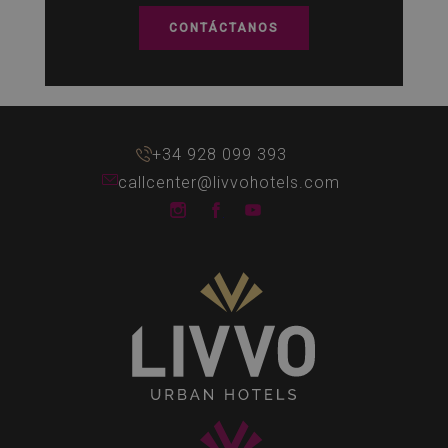
CONTÁCTANOS
+34 928 099 393
callcenter@livvohotels.com
LIVVO Hotels Instagram
LIVVO Hotels Facebook
LIVVO Hotels Youtube 
Senses
Collection
LIVVO
Hotels