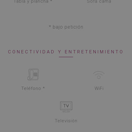
Tabla y plancha *
Sofá cama
* bajo petición
CONECTIVIDAD Y ENTRETENIMIENTO
Teléfono *
WiFi
Televisión