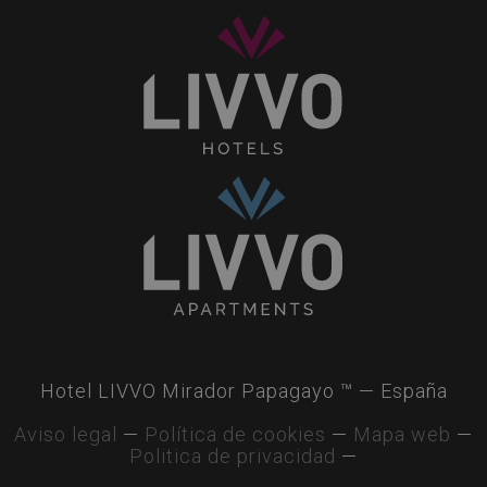
LIVVO
Hotels
Home
Collection
Hotel LIVVO Mirador Papagayo ™ — España
Aviso legal
—
Política de cookies
—
Mapa web
—
Politica de privacidad
—