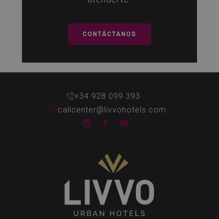
CONTÁCTANOS
+34 928 099 393
callcenter@livvohotels.com
LIVVO Hotels Instagram
LIVVO Hotels Facebook
LIVVO Hotels Youtube 
Senses
Collection