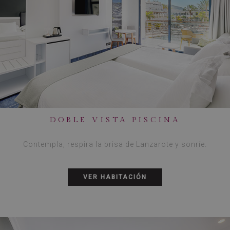
DOBLE VISTA PISCINA
Contempla, respira la brisa de Lanzarote y sonríe.
VER HABITACIÓN