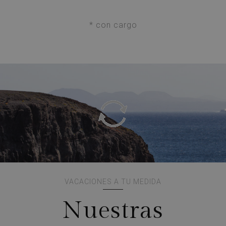
* con cargo
VACACIONES A TU MEDIDA
Nuestras