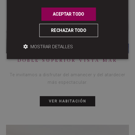
ACEPTAR TODO
RECHAZAR TODO
MOSTRAR DETALLES
DOBLE SUPERIOR VISTA MAR
Te invitamos a disfrutar del amanecer y del atardecer
más espectacular.
VER HABITACIÓN