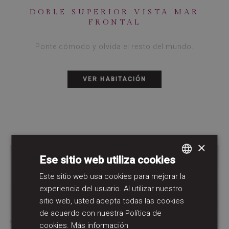
DOBLE SUPERIOR VISTA MAR
FRONTAL
Ponte cómodo y olvida el resto del mundo.
VER HABITACIÓN
×
Ese sitio web utiliza cookies
Este sitio web usa cookies para mejorar la
SPANISH
experiencia del usuario. Al utilizar nuestro
GERMAN
sitio web, usted acepta todas las cookies
ENGLISH
de acuerdo con nuestra Política de
cookies.
Más información