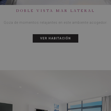
DOBLE VISTA MAR LATERAL
Goza de momentos relajantes en este ambiente acogedor.
VER HABITACIÓN