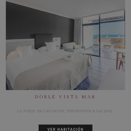
DOBLE VISTA MAR
Lo mejor de Lanzarote, literalmente a tus pies.
VER HABITACIÓN